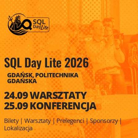
SQL Day Lite 2026
GDAŃSK, POLITECHNIKA
GDAŃSKA
24.09 WARSZTATY
25.09 KONFERENCJA
Bilety
|
Warsztaty
|
Prelegenci
|
Sponsorzy
|
Lokalizacja