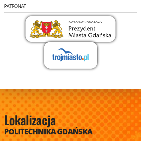
PATRONAT
Uwe Ricken
db Berater GmbH - Managing Director
Lokalizacja
POLITECHNIKA GDAŃSKA