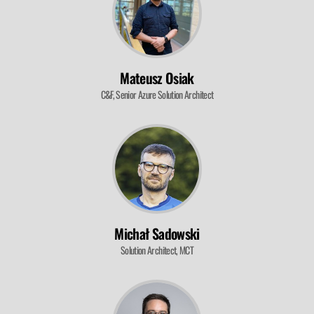
Mateusz Osiak
C&F, Senior Azure Solution Architect
Michał Sadowski
Solution Architect, MCT