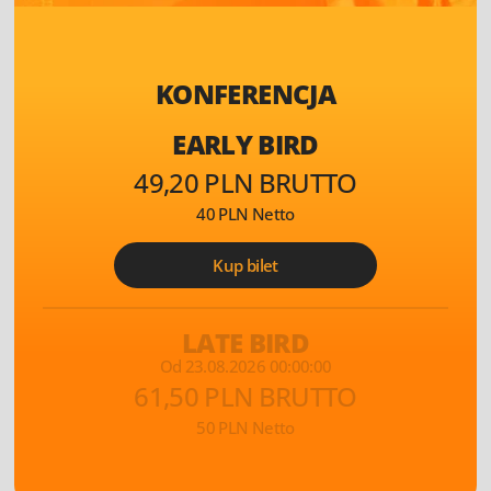
KONFERENCJA
EARLY BIRD
49,20 PLN BRUTTO
40 PLN Netto
Kup bilet
LATE BIRD
Od 23.08.2026 00:00:00
61,50 PLN BRUTTO
50 PLN Netto