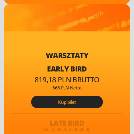
WARSZTATY
EARLY BIRD
819,18 PLN BRUTTO
666 PLN Netto
Kup bilet
LATE BIRD
Od 23.08.2026 00:00:00