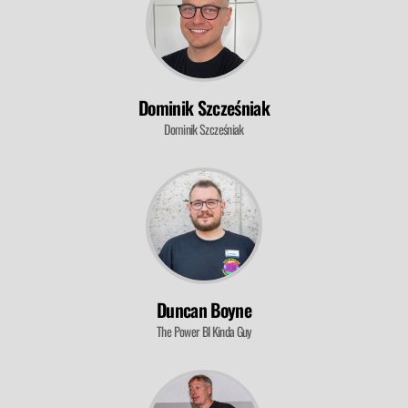
DAMIAN WIDERA
ESTERA KOT
Dominik Szcześniak
Dominik Szcześniak
Duncan Boyne
The Power BI Kinda Guy