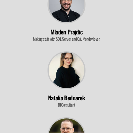
Mladen Prajdic
Making stuff with SQL Server and C#. Monday lover.
Natalia Bednarek
BI Consultant