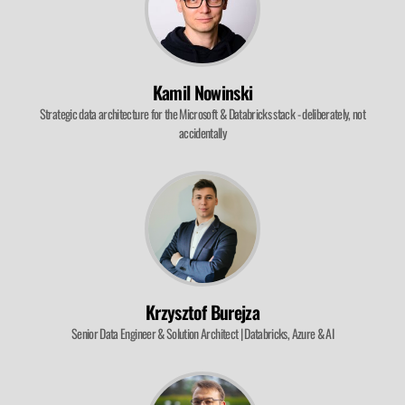
Kamil Nowinski
Strategic data architecture for the Microsoft & Databricks stack - deliberately, not
accidentally
Krzysztof Burejza
Senior Data Engineer & Solution Architect | Databricks, Azure & AI