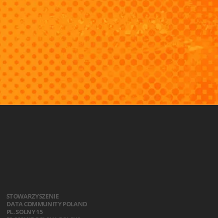
STOWARZYSZENIE
DATA COMMUNITY POLAND
PL. SOLNY 15