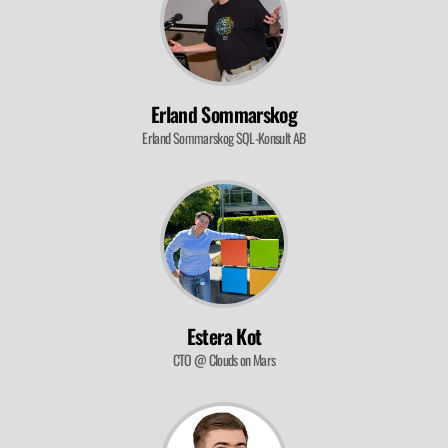
Erland Sommarskog
Erland Sommarskog SQL-Konsult AB
KRZYSZTOF BUREJZA
MARIUSZ WIECHA
Estera Kot
CTO @ Clouds on Mars