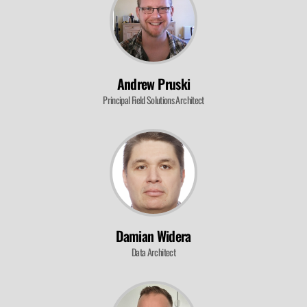
UWE RICKEN
Andrew Pruski
Principal Field Solutions Architect
MICHAŁ SADOWSKI
TOMASZ LIBERA
Damian Widera
Data Architect