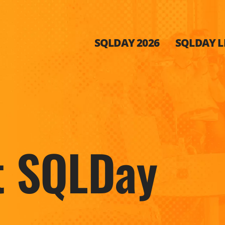
SQLDAY 2026
SQLDAY LI
t SQLDay