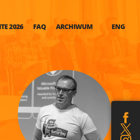
TE 2026
FAQ
ARCHIWUM
ENG