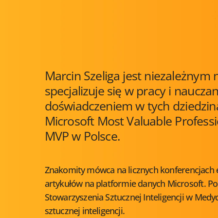
Marcin Szeliga jest niezależny
specjalizuje się w pracy i naucza
doświadczeniem w tych dziedzin
Microsoft Most Valuable Professi
MVP w Polsce.
Znakomity mówca na licznych konferencjach eu
artykułów na platformie danych Microsoft. 
Stowarzyszenia Sztucznej Inteligencji w Medyc
sztucznej inteligencji.