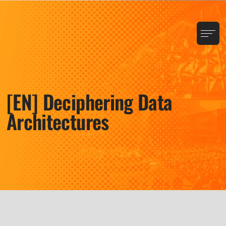
[EN] Deciphering Data
Architectures