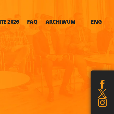
TE 2026
FAQ
ARCHIWUM
ENG