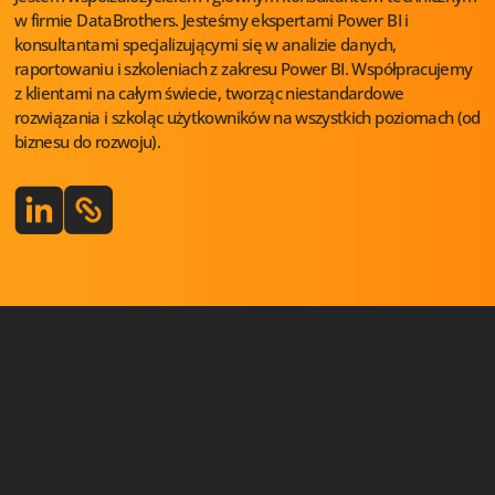
w firmie DataBrothers. Jesteśmy ekspertami Power BI i
konsultantami specjalizującymi się w analizie danych,
raportowaniu i szkoleniach z zakresu Power BI. Współpracujemy
z klientami na całym świecie, tworząc niestandardowe
rozwiązania i szkoląc użytkowników na wszystkich poziomach (od
biznesu do rozwoju).