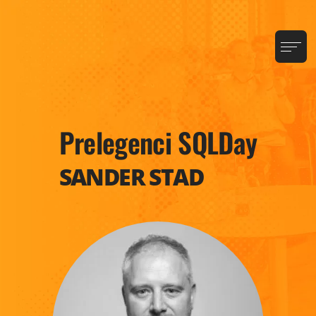
Prelegenci SQLDay
SANDER STAD