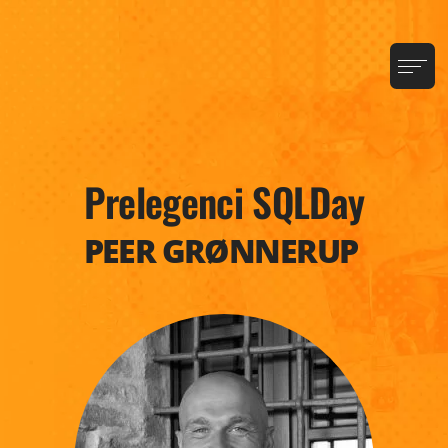
Prelegenci SQLDay
PEER GRØNNERUP