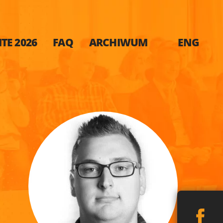
TE 2026
FAQ
ARCHIWUM
ENG