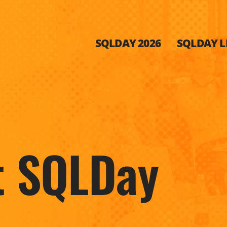
SQLDAY 2026
SQLDAY LI
t SQLDay