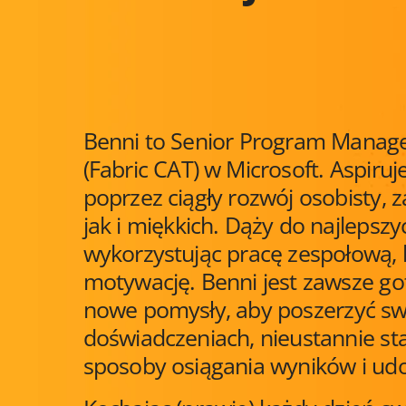
Benni to Senior Program Manage
(Fabric CAT) w Microsoft. Aspiruj
poprzez ciągły rozwój osobisty, 
jak i miękkich. Dąży do najleps
wykorzystując pracę zespołową, 
motywację. Benni jest zawsze go
nowe pomysły, aby poszerzyć swo
doświadczeniach, nieustannie sta
sposoby osiągania wyników i ud