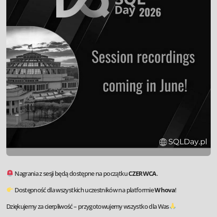
Nagrania z sesji będą dostępne na początku
CZERWCA
.
Dostępność dla wszystkich uczestników na platformie
Whova
!
Dziękujemy za cierpliwość – przygotowujemy wszystko dla Was