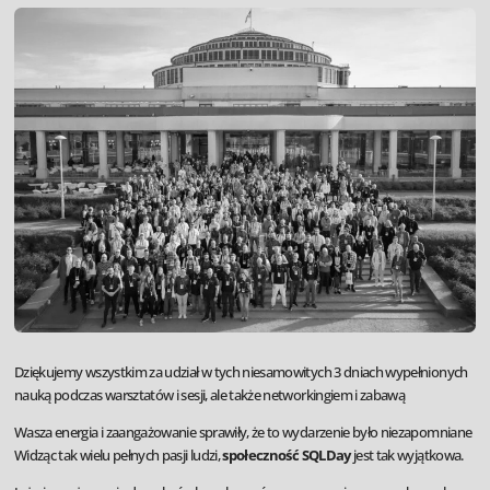
Dziękujemy wszystkim za udział w tych niesamowitych 3 dniach wypełnionych
nauką podczas warsztatów i sesji, ale także networkingiem i zabawą
Wasza energia i zaangażowanie sprawiły, że to wydarzenie było niezapomniane
Widząc tak wielu pełnych pasji ludzi,
społeczność SQLDay
jest tak wyjątkowa.