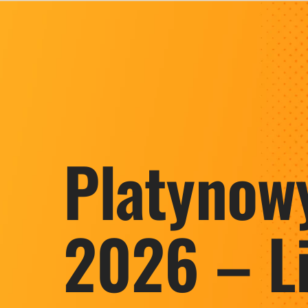
Platynow
2026 – L