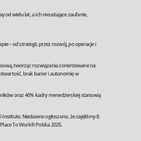
od wielu lat, a ich nieustające zaufanie,
 – od strategii, przez rozwój, po operacje i
nesową, tworząc rozwiązania zorientowane na
otwartość, brak barier i autonomię w
owników oraz 40% kadry menedżerskiej stanowią
Institute. Niedawno ogłoszono, że zajęliśmy 8.
 Place To Work® Polska 2025.