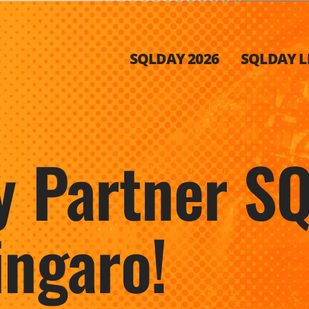
SQLDAY 2026
SQLDAY LI
y Partner S
ingaro!