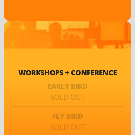
WORKSHOPS + CONFERENCE
EARLY BIRD
SOLD OUT
FLY BIRD
SOLD OUT