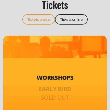
Tickets
Tickets onsite
Tickets online
WORKSHOPS
EARLY BIRD
SOLD OUT